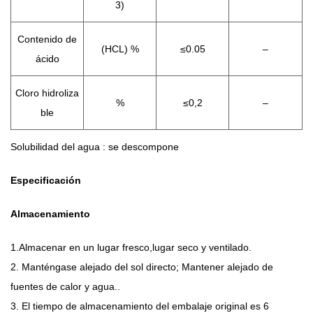
3)
Contenido de
(HCL) %
≤0.05
–
ácido
Cloro hidroliza
%
≤0,2
–
ble
Solubilidad del agua : se descompone
Especificación
Almacenamiento
1.Almacenar en un lugar fresco,lugar seco y ventilado.
2. Manténgase alejado del sol directo; Mantener alejado de
fuentes de calor y agua..
3. El tiempo de almacenamiento del embalaje original es 6