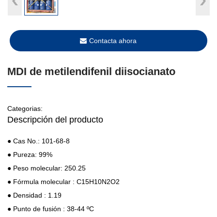
Contacta ahora
MDI de metilendifenil diisocianato
Categorias:
Descripción del producto
● Cas No.: 101-68-8
● Pureza: 99%
● Peso molecular: 250.25
● Fórmula molecular : C15H10N2O2
● Densidad : 1.19
● Punto de fusión : 38-44 ºC