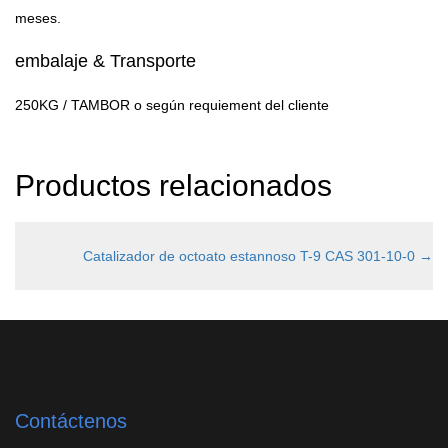
meses.
embalaje & Transporte
250KG / TAMBOR o según requiement del cliente
Productos relacionados
Catalizador de octoato estannoso T-9 CAS 301-10-0
→
Contáctenos