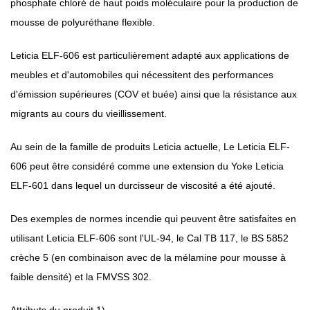
phosphate chloré de haut poids moléculaire pour la production de
mousse de polyuréthane flexible.
Leticia ELF-606 est particulièrement adapté aux applications de
meubles et d'automobiles qui nécessitent des performances
d'émission supérieures (COV et buée) ainsi que la résistance aux
migrants au cours du vieillissement.
Au sein de la famille de produits Leticia actuelle, Le Leticia ELF-
606 peut être considéré comme une extension du Yoke Leticia
ELF-601 dans lequel un durcisseur de viscosité a été ajouté.
Des exemples de normes incendie qui peuvent être satisfaites en
utilisant Leticia ELF-606 sont l'UL-94, le Cal TB 117, le BS 5852
crèche 5 (en combinaison avec de la mélamine pour mousse à
faible densité) et la FMVSS 302.
Attributs du produit 1)