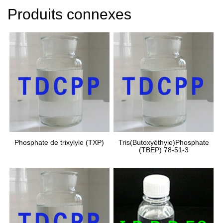
Produits connexes
Phosphate de trixylyle (TXP)
Tris(Butoxyéthyle)Phosphate
(TBEP) 78-51-3