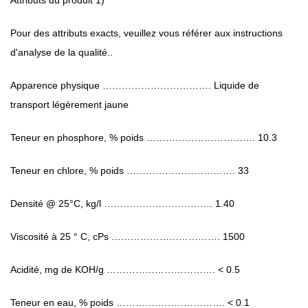
Pour des attributs exacts, veuillez vous référer aux instructions
d'analyse de la qualité..
Apparence physique ……………………………. Liquide de
transport légèrement jaune
Teneur en phosphore, % poids ……………………………. 10.3
Teneur en chlore, % poids ……………………………. 33
Densité @ 25°C, kg/l ……………………………. 1.40
Viscosité à 25 ° C, cPs ……………………………. 1500
Acidité, mg de KOH/g ……………………………. < 0.5
Teneur en eau, % poids ……………………………. < 0.1