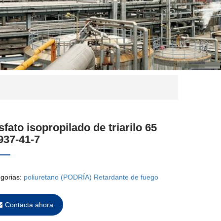
sfato isopropilado de triarilo 65
937-41-7
gorias:
poliuretano (PODRÍA) Retardante de fuego
Contacta ahora