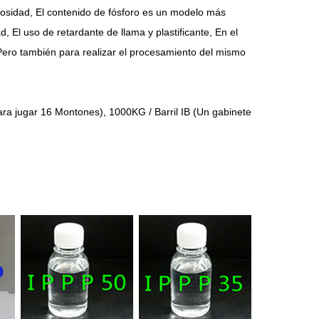
cosidad, El contenido de fósforo es un modelo más
 El uso de retardante de llama y plastificante, En el
l, Pero también para realizar el procesamiento del mismo
a jugar 16 Montones), 1000KG / Barril IB (Un gabinete