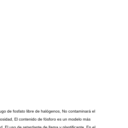
ífugo de fosfato libre de halógenos, No contaminará el
cosidad, El contenido de fósforo es un modelo más
 El uso de retardante de llama y plastificante, En el