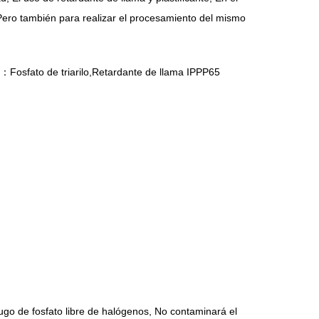
l, Pero también para realizar el procesamiento del mismo
：Fosfato de triarilo,Retardante de llama IPPP65
ífugo de fosfato libre de halógenos, No contaminará el